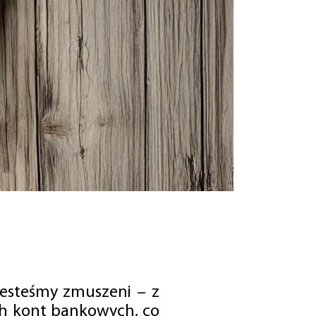
jesteśmy zmuszeni – z
ch kont bankowych, co