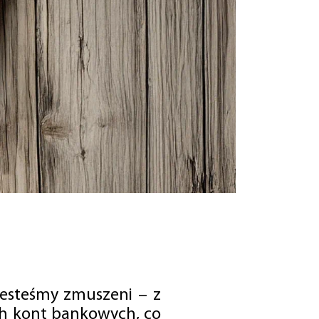
jesteśmy zmuszeni – z
ch kont bankowych, co