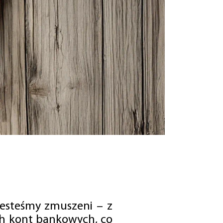
jesteśmy zmuszeni – z
ch kont bankowych, co