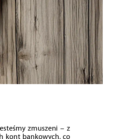
jesteśmy zmuszeni – z
ch kont bankowych, co