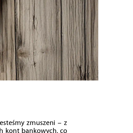
jesteśmy zmuszeni – z
ch kont bankowych, co