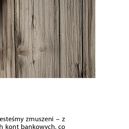
jesteśmy zmuszeni – z
ch kont bankowych, co