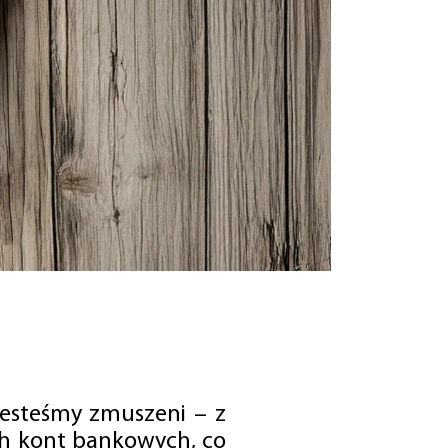
jesteśmy zmuszeni – z
ch kont bankowych, co