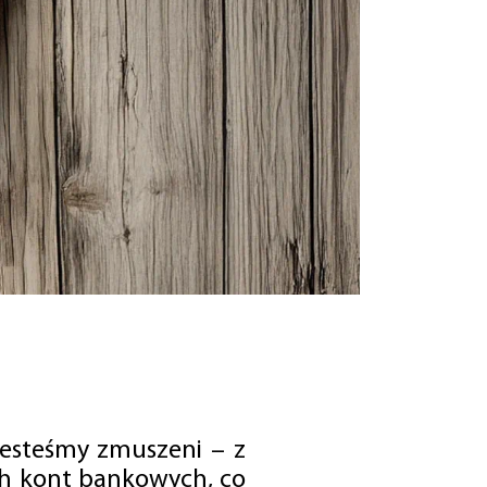
jesteśmy zmuszeni – z
ch kont bankowych, co