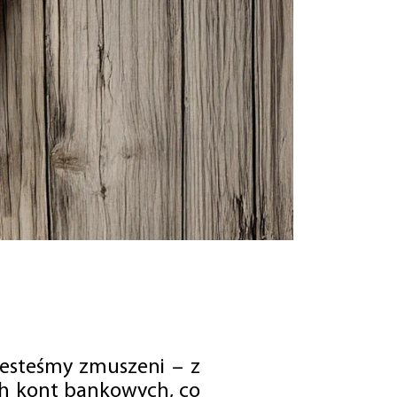
jesteśmy zmuszeni – z
ch kont bankowych, co