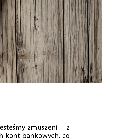
jesteśmy zmuszeni – z
ch kont bankowych, co