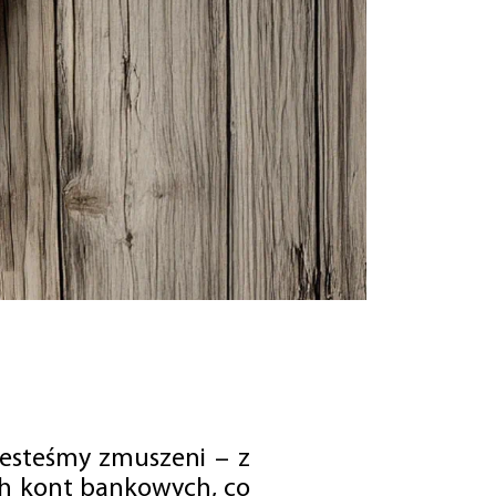
jesteśmy zmuszeni – z
ch kont bankowych, co