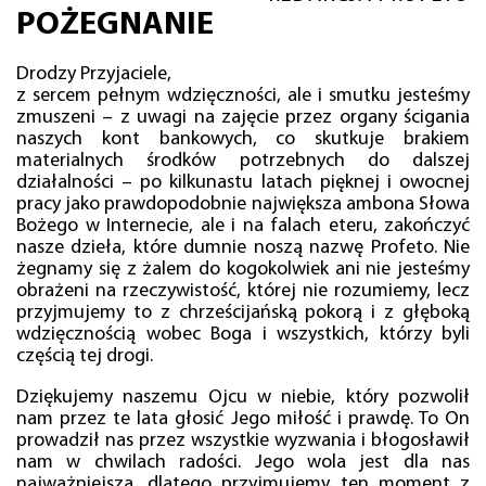
POŻEGNANIE
Drodzy Przyjaciele,
z sercem pełnym wdzięczności, ale i smutku jesteśmy
zmuszeni – z uwagi na zajęcie przez organy ścigania
naszych kont bankowych, co skutkuje brakiem
materialnych środków potrzebnych do dalszej
działalności – po kilkunastu latach pięknej i owocnej
pracy jako prawdopodobnie największa ambona Słowa
Bożego w Internecie, ale i na falach eteru, zakończyć
nasze dzieła, które dumnie noszą nazwę Profeto. Nie
żegnamy się z żalem do kogokolwiek ani nie jesteśmy
obrażeni na rzeczywistość, której nie rozumiemy, lecz
przyjmujemy to z chrześcijańską pokorą i z głęboką
wdzięcznością wobec Boga i wszystkich, którzy byli
częścią tej drogi.
Dziękujemy naszemu Ojcu w niebie, który pozwolił
nam przez te lata głosić Jego miłość i prawdę. To On
prowadził nas przez wszystkie wyzwania i błogosławił
nam w chwilach radości. Jego wola jest dla nas
najważniejsza, dlatego przyjmujemy ten moment z