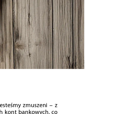
jesteśmy zmuszeni – z
ch kont bankowych, co