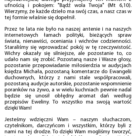
ufnością i pokojem: "Bądź wola Twoja" (Mt 6,10).
Wierzymy, że każde dzieło ma swój czas, a nasz czas w
tej formie właśnie się dopełnił.
Przez te lata nie było na naszej antenie i na naszych
internetowych łamach polityki, bieżących spraw
świata, nienawiści, oceniania i wichrów codzienności.
Staraliśmy się wprowadzać pokój w tę rzeczywistość.
Wichry okazały się silniejsze, ale pozostanie to, co
udało nam się zrobić. Pozostaną nasze i Wasze głosy,
pozostanie przepowiadanie miłosierdzia w audycjach
księdza Michała, pozostaną komentarze do Ewangelii
duchownych, którzy z nami stale współpracowali,
pozostaną audycje autorskie, pozostanie wspomnienie
poranków na żywo, a w wielu kuchniach pewnie nadal
będzie się unosił obłędny aromat dań według
przepisów Eweliny. To wszystko ma swoją wartość
dzięki Wam!
Jesteśmy wdzięczni Wam – naszym słuchaczom,
czytelnikom, darczyńcom i wszystkim, którzy byli z
nami na tej drodze. To dzięki Wam mogliśmy tworzyć,