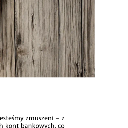
jesteśmy zmuszeni – z
ch kont bankowych, co