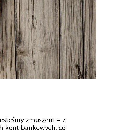
jesteśmy zmuszeni – z
ch kont bankowych, co