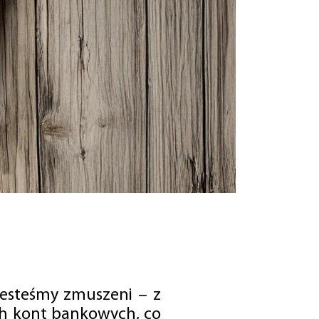
jesteśmy zmuszeni – z
ch kont bankowych, co