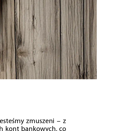
jesteśmy zmuszeni – z
ch kont bankowych, co