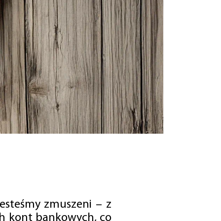
jesteśmy zmuszeni – z
ch kont bankowych, co