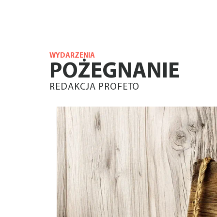
WYDARZENIA
POŻEGNANIE
REDAKCJA PROFETO