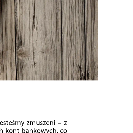
jesteśmy zmuszeni – z
ch kont bankowych, co