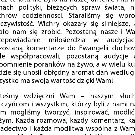
mach polityki, bieżących spraw świata, ni
chrów codzienności. Staraliśmy się wp
eczywistość. Wichry okazały się silniejsze,
ało nam się zrobić. Pozostaną nasze i Wa
zepowiadanie miłosierdzia w audycjac
zostaną komentarze do Ewangelii duchow
ale współpracowali, pozostaną audycje a
pomnienie poranków na żywo, a w wielu ku
dzie się unosił obłędny aromat dań według 
zystko ma swoją wartość dzięki Wam!
steśmy wdzięczni Wam – naszym słucha
rczyńcom i wszystkim, którzy byli z nami na
m mogliśmy tworzyć, inspirować, modlić 
żym. Każda rozmowa, każdy komentarz, każ
iadectwo i każda modlitwa wspólna z Wami