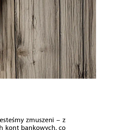
jesteśmy zmuszeni – z
ch kont bankowych, co