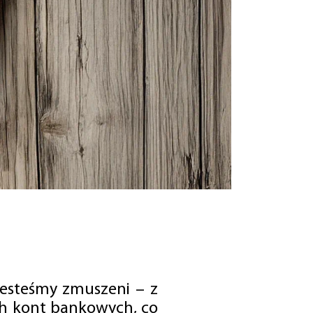
jesteśmy zmuszeni – z
ch kont bankowych, co