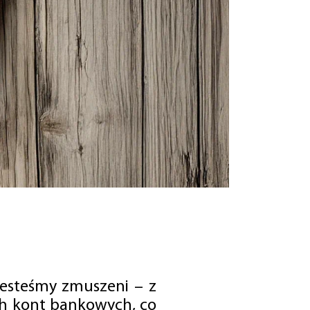
jesteśmy zmuszeni – z
ch kont bankowych, co