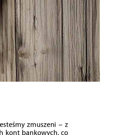
jesteśmy zmuszeni – z
ch kont bankowych, co