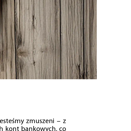
jesteśmy zmuszeni – z
ch kont bankowych, co