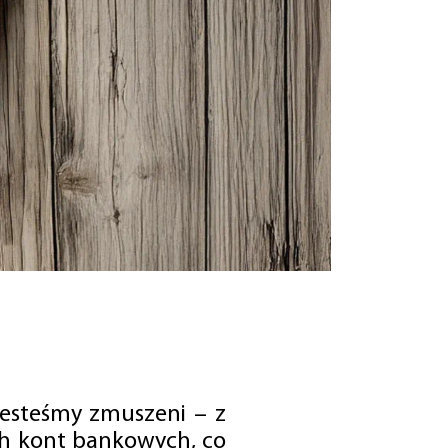
jesteśmy zmuszeni – z
ch kont bankowych, co