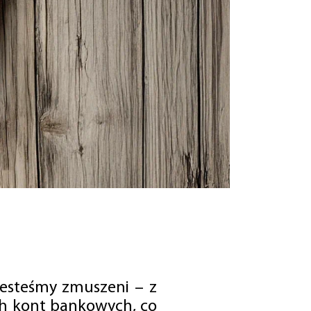
jesteśmy zmuszeni – z
ch kont bankowych, co