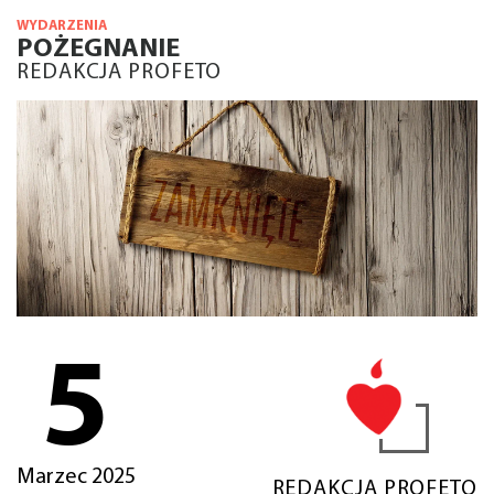
WYDARZENIA
POŻEGNANIE
REDAKCJA PROFETO
5
Marzec 2025
REDAKCJA PROFETO