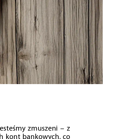
jesteśmy zmuszeni – z
ch kont bankowych, co