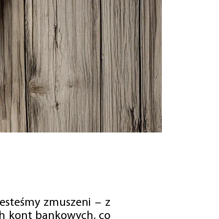
jesteśmy zmuszeni – z
ch kont bankowych, co