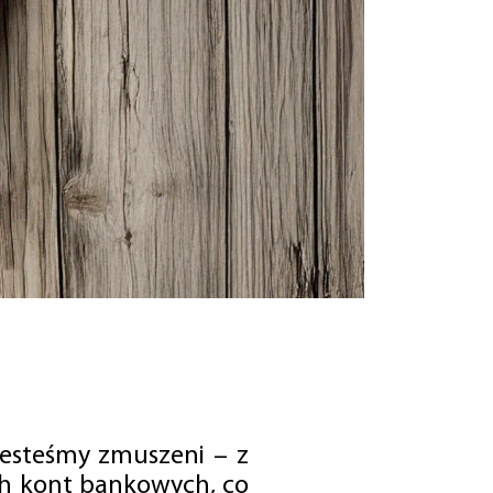
jesteśmy zmuszeni – z
ch kont bankowych, co