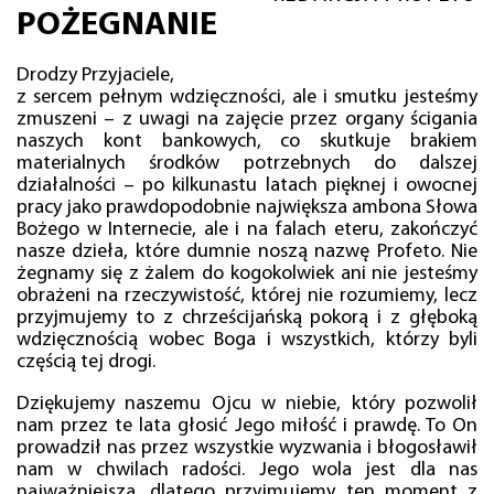
POŻEGNANIE
Drodzy Przyjaciele,
z sercem pełnym wdzięczności, ale i smutku jesteśmy
zmuszeni – z uwagi na zajęcie przez organy ścigania
naszych kont bankowych, co skutkuje brakiem
materialnych środków potrzebnych do dalszej
działalności – po kilkunastu latach pięknej i owocnej
pracy jako prawdopodobnie największa ambona Słowa
Bożego w Internecie, ale i na falach eteru, zakończyć
nasze dzieła, które dumnie noszą nazwę Profeto. Nie
żegnamy się z żalem do kogokolwiek ani nie jesteśmy
obrażeni na rzeczywistość, której nie rozumiemy, lecz
przyjmujemy to z chrześcijańską pokorą i z głęboką
wdzięcznością wobec Boga i wszystkich, którzy byli
częścią tej drogi.
Dziękujemy naszemu Ojcu w niebie, który pozwolił
nam przez te lata głosić Jego miłość i prawdę. To On
prowadził nas przez wszystkie wyzwania i błogosławił
nam w chwilach radości. Jego wola jest dla nas
najważniejsza, dlatego przyjmujemy ten moment z