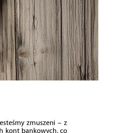
jesteśmy zmuszeni – z
ch kont bankowych, co