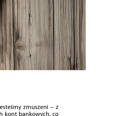
jesteśmy zmuszeni – z
ch kont bankowych, co