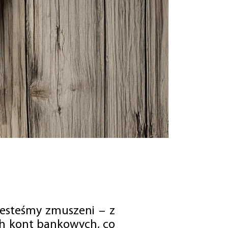
jesteśmy zmuszeni – z
ch kont bankowych, co