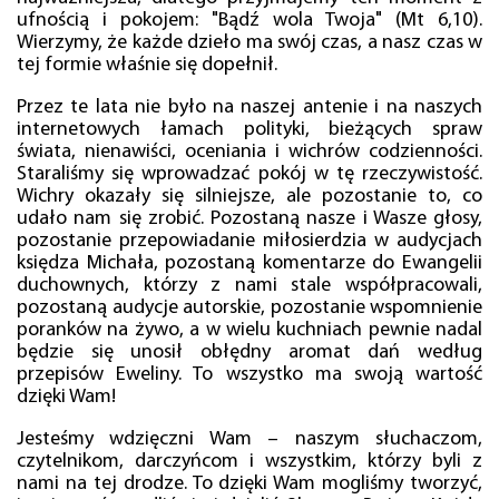
ufnością i pokojem: "Bądź wola Twoja" (Mt 6,10).
Wierzymy, że każde dzieło ma swój czas, a nasz czas w
tej formie właśnie się dopełnił.
Przez te lata nie było na naszej antenie i na naszych
internetowych łamach polityki, bieżących spraw
świata, nienawiści, oceniania i wichrów codzienności.
Staraliśmy się wprowadzać pokój w tę rzeczywistość.
Wichry okazały się silniejsze, ale pozostanie to, co
udało nam się zrobić. Pozostaną nasze i Wasze głosy,
pozostanie przepowiadanie miłosierdzia w audycjach
księdza Michała, pozostaną komentarze do Ewangelii
duchownych, którzy z nami stale współpracowali,
pozostaną audycje autorskie, pozostanie wspomnienie
poranków na żywo, a w wielu kuchniach pewnie nadal
będzie się unosił obłędny aromat dań według
przepisów Eweliny. To wszystko ma swoją wartość
dzięki Wam!
Jesteśmy wdzięczni Wam – naszym słuchaczom,
czytelnikom, darczyńcom i wszystkim, którzy byli z
nami na tej drodze. To dzięki Wam mogliśmy tworzyć,