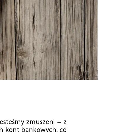
jesteśmy zmuszeni – z
ch kont bankowych, co