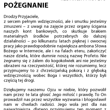
POŻEGNANIE
Drodzy Przyjaciele,
z sercem pełnym wdzięczności, ale i smutku jesteśmy
zmuszeni – z uwagi na zajęcie przez organy ścigania
naszych kont bankowych, co skutkuje brakiem
materialnych środków potrzebnych do dalszej
działalności – po kilkunastu latach pięknej i owocnej
pracy jako prawdopodobnie największa ambona Słowa
Bożego w Internecie, ale i na falach eteru, zakończyć
nasze dzieła, które dumnie noszą nazwę Profeto. Nie
żegnamy się z żalem do kogokolwiek ani nie jesteśmy
obrażeni na rzeczywistość, której nie rozumiemy, lecz
przyjmujemy to z chrześcijańską pokorą i z głęboką
wdzięcznością wobec Boga i wszystkich, którzy byli
częścią tej drogi.
Dziękujemy naszemu Ojcu w niebie, który pozwolił
nam przez te lata głosić Jego miłość i prawdę. To On
prowadził nas przez wszystkie wyzwania i błogosławił
nam w chwilach radości. Jego wola jest dla nas
najważniejsza, dlatego przyjmujemy ten moment z