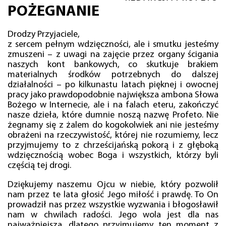
POŻEGNANIE
Drodzy Przyjaciele,
z sercem pełnym wdzięczności, ale i smutku jesteśmy
zmuszeni – z uwagi na zajęcie przez organy ścigania
naszych kont bankowych, co skutkuje brakiem
materialnych środków potrzebnych do dalszej
działalności – po kilkunastu latach pięknej i owocnej
pracy jako prawdopodobnie największa ambona Słowa
Bożego w Internecie, ale i na falach eteru, zakończyć
nasze dzieła, które dumnie noszą nazwę Profeto. Nie
żegnamy się z żalem do kogokolwiek ani nie jesteśmy
obrażeni na rzeczywistość, której nie rozumiemy, lecz
przyjmujemy to z chrześcijańską pokorą i z głęboką
wdzięcznością wobec Boga i wszystkich, którzy byli
częścią tej drogi.
Dziękujemy naszemu Ojcu w niebie, który pozwolił
nam przez te lata głosić Jego miłość i prawdę. To On
prowadził nas przez wszystkie wyzwania i błogosławił
nam w chwilach radości. Jego wola jest dla nas
najważniejsza, dlatego przyjmujemy ten moment z