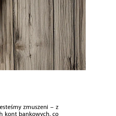
jesteśmy zmuszeni – z
ch kont bankowych, co