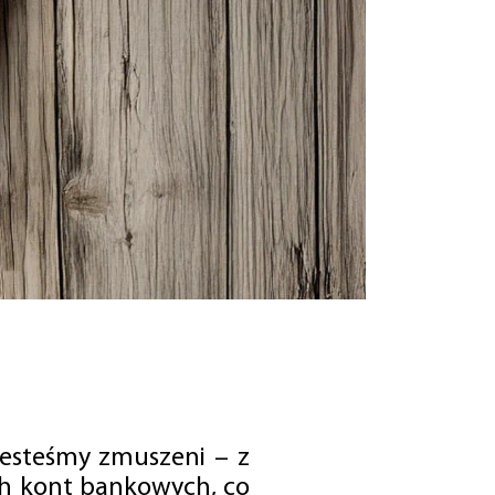
jesteśmy zmuszeni – z
ch kont bankowych, co