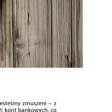
jesteśmy zmuszeni – z
ch kont bankowych, co