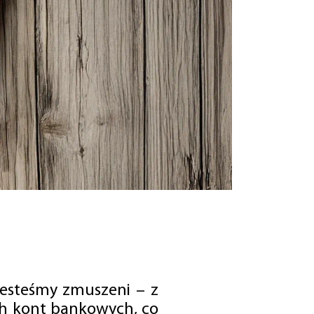
jesteśmy zmuszeni – z
ch kont bankowych, co