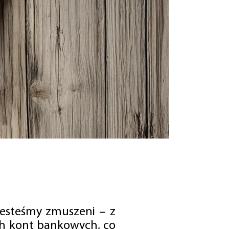
jesteśmy zmuszeni – z
ch kont bankowych, co