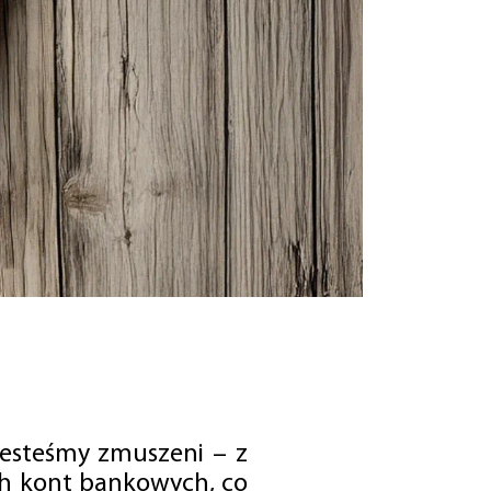
jesteśmy zmuszeni – z
ch kont bankowych, co