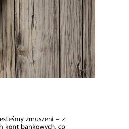
jesteśmy zmuszeni – z
ch kont bankowych, co