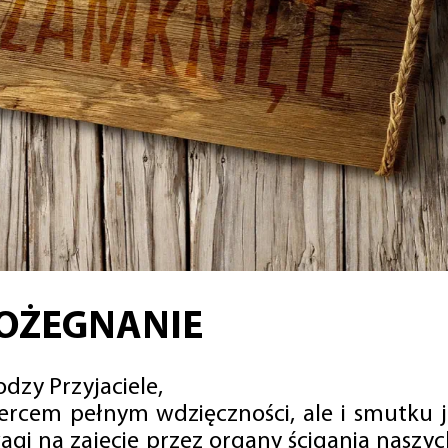
OŻEGNANIE
dzy Przyjaciele,
sercem pełnym wdzięczności, ale i smutku 
agi na zajęcie przez organy ścigania naszy