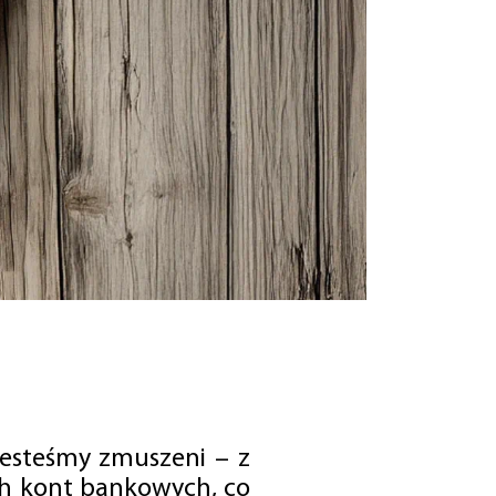
jesteśmy zmuszeni – z
ch kont bankowych, co