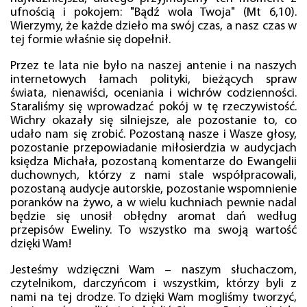
ufnością i pokojem: "Bądź wola Twoja" (Mt 6,10).
Wierzymy, że każde dzieło ma swój czas, a nasz czas w
tej formie właśnie się dopełnił.
Przez te lata nie było na naszej antenie i na naszych
internetowych łamach polityki, bieżących spraw
świata, nienawiści, oceniania i wichrów codzienności.
Staraliśmy się wprowadzać pokój w tę rzeczywistość.
Wichry okazały się silniejsze, ale pozostanie to, co
udało nam się zrobić. Pozostaną nasze i Wasze głosy,
pozostanie przepowiadanie miłosierdzia w audycjach
księdza Michała, pozostaną komentarze do Ewangelii
duchownych, którzy z nami stale współpracowali,
pozostaną audycje autorskie, pozostanie wspomnienie
poranków na żywo, a w wielu kuchniach pewnie nadal
będzie się unosił obłędny aromat dań według
przepisów Eweliny. To wszystko ma swoją wartość
dzięki Wam!
Jesteśmy wdzięczni Wam – naszym słuchaczom,
czytelnikom, darczyńcom i wszystkim, którzy byli z
nami na tej drodze. To dzięki Wam mogliśmy tworzyć,