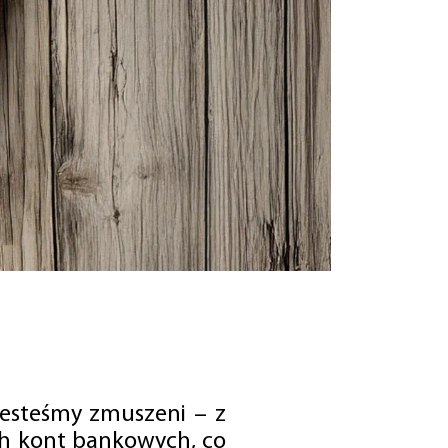
jesteśmy zmuszeni – z
ch kont bankowych, co