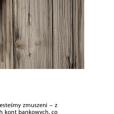
jesteśmy zmuszeni – z
ch kont bankowych, co